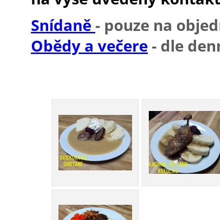
Snídaně
- pouze na obje
Obědy a večere
- dle den